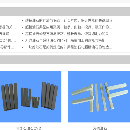
难题！
超精油石的存放与保管：延长寿命、保证性能的关键细节
油石质量检测与批次一致性：精密加工中不可忽视的关键环节
超精油石典型应用案例：轴承、曲轴、模具、液压件的选型方案
巧详解
超精油石修整方法与技巧：延长寿命、恢复切削力的关键步骤
金刚石油石选型与应用全解析：硬度、粒度、结合剂如何匹配？
珩磨油石与超精油石的区别：精密加工的选择与搭配
曲轴抛光油石怎么选？掌握这5点，提升发动机零部件表面质量
一块好油石是如何炼成的？揭秘油石与超精油石的制造全过程
金刚石油石CVD
渗硫油石