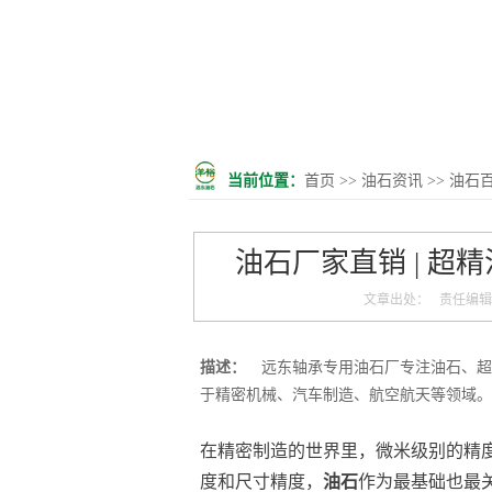
当前位置：
首页
>>
油石资讯
>>
油石
油石厂家直销 | 超
文章出处： 责任编辑： 发
描述：
远东轴承专用油石厂专注油石、超
于精密机械、汽车制造、航空航天等领域。
在精密制造的世界里，微米级别的精
度和尺寸精度，
油石
作为最基础也最