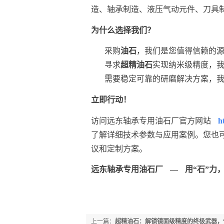
造、轴承制造、液压气动元件、刀具
为什么选择我们？
采购
油石
，我们是您值得信赖的
寻求
超精油石
实现纳米级精度，
需要稳定可靠的研磨解决方案，
立即行动！
访问远东轴承专用油石厂官方网站
h
了解详细技术参数与应用案例。您也
议和定制方案。
远东轴承专用油石厂 — 用“石”力
上一篇：
超精油石：解锁镜面级精度的终极武器，