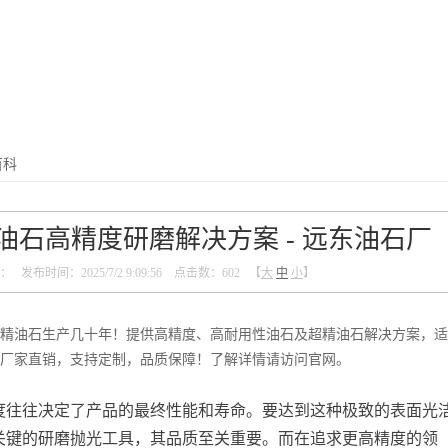
百科
精油石高精度研磨解决方案 - 远东油石厂
布时间：2025/7/2 9:09:56 点击数：
602 【
大
中
小
】
精油石生产几十年！提供高精度、高耐用性油石及超精油石解决方案，适
厂家直销，支持定制，品质保障！了解详情请访问官网。
度往往决定了产品的最终性能和寿命。要达到这种极致的表面光
关键的研磨抛光工具，其品质至关重要。而在追求更高精度的领