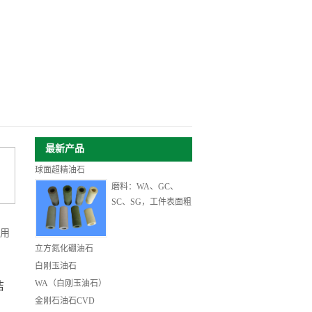
最新产品
球面超精油石
磨料：WA、GC、
SC、SG，工件表面粗
用
立方氮化硼油石
白刚玉油石
WA（白刚玉油石）
洁
金刚石油石CVD