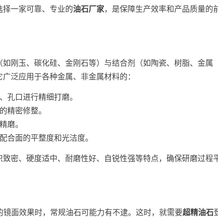
选择一家可靠、专业的
油石厂家
，是保障生产效率和产品质量的
（如刚玉、碳化硅、金刚石等）与结合剂（如陶瓷、树脂、金属
它广泛应用于各种金属、非金属材料的：
、孔口进行精细打磨。
的精密修整。
精磨。
配合面的平整度和光洁度。
织致密、硬度适中、耐磨性好、自锐性强等特点，确保研磨过程
更高的镜面效果时，常规油石可能力有不逮。这时，就需要
超精油石