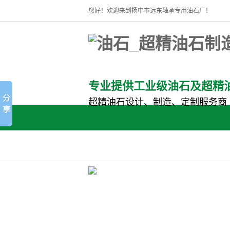
您好！欢迎来到扬中市远东轴承专用油石厂！
专业提供工业级油石及超精
超精油石设计、制造、定制服务商
油石规格
油石型号