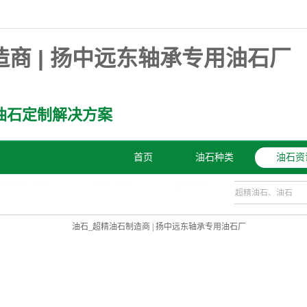
油石定制解决方案
首页
油石种类
油石资
油石常见问题
关于我们
联系我们
大家都在搜：
超精
石