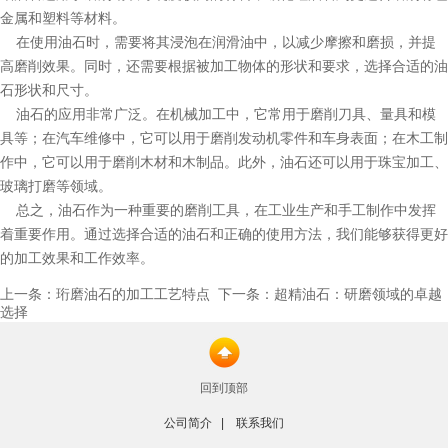
金属和塑料等材料。
在使用油石时，需要将其浸泡在润滑油中，以减少摩擦和磨损，并提
高磨削效果。同时，还需要根据被加工物体的形状和要求，选择合适的油
石形状和尺寸。
油石的应用非常广泛。在机械加工中，它常用于磨削刀具、量具和模
具等；在汽车维修中，它可以用于磨削发动机零件和车身表面；在木工制
作中，它可以用于磨削木材和木制品。此外，油石还可以用于珠宝加工、
玻璃打磨等领域。
总之，油石作为一种重要的磨削工具，在工业生产和手工制作中发挥
着重要作用。通过选择合适的油石和正确的使用方法，我们能够获得更好
的加工效果和工作效率。
上一条：
下一条：
珩磨油石的加工工艺特点
超精油石：研磨领域的卓越
选择
回到顶部
公司简介
|
联系我们