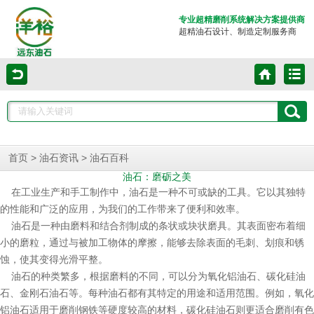
专业超精磨削系统解决方案提供商
超精油石设计、制造定制服务商
>
>
首页
油石资讯
油石百科
油石：磨砺之美
在工业生产和手工制作中，油石是一种不可或缺的工具。它以其独特
的性能和广泛的应用，为我们的工作带来了便利和效率。
油石是一种由磨料和结合剂制成的条状或块状磨具。其表面密布着细
小的磨粒，通过与被加工物体的摩擦，能够去除表面的毛刺、划痕和锈
蚀，使其变得光滑平整。
油石的种类繁多，根据磨料的不同，可以分为氧化铝油石、碳化硅油
石、金刚石油石等。每种油石都有其特定的用途和适用范围。例如，氧化
铝油石适用于磨削钢铁等硬度较高的材料，碳化硅油石则更适合磨削有色