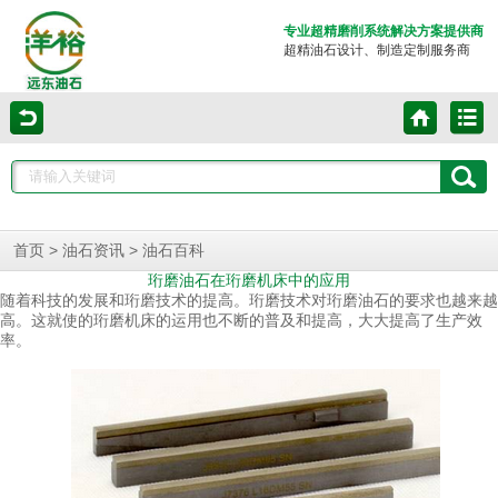
专业超精磨削系统解决方案提供商
超精油石设计、制造定制服务商
>
>
首页
油石资讯
油石百科
珩磨油石在珩磨机床中的应用
随着科技的发展和珩磨技术的提高。珩磨技术对珩磨油石的要求也越来越
高。这就使的珩磨机床的运用也不断的普及和提高，大大提高了生产效
率。