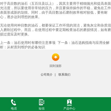
对于高目数的油石（五百目及以上），因其主要用于精细抛光和提高表面
光洁度，所以要使用非常轻的压力，并且要保持操作的平稳，避免在工件
表面形成新的划痕。同时，由于高目数油石磨削效率相对较低，要有耐
心，逐步达到理想的效果。
无论使用何种目数的油石，都要保证工作环境的清洁，避免灰尘和杂质混
入磨削过程中。而且，在使用过程中要定期检查油石的磨损情况，如有磨
损过度应及时更换。
上一条：
下一条：
油石使用时有哪些注意事项
油石选购指南与应用全解
析：从材质到维护的必备知识
回到顶部
公司简介
|
联系我们
电话
短信
产品中心