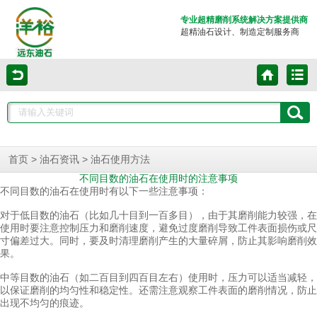
专业超精磨削系统解决方案提供商
超精油石设计、制造定制服务商
>
>
首页
油石资讯
油石使用方法
不同目数的油石在使用时的注意事项
不同目数的油石在使用时有以下一些注意事项：
对于低目数的油石（比如几十目到一百多目），由于其磨削能力较强，在
使用时要注意控制压力和磨削速度，避免过度磨削导致工件表面损伤或尺
寸偏差过大。同时，要及时清理磨削产生的大量碎屑，防止其影响磨削效
果。
中等目数的油石（如二百目到四百目左右）使用时，压力可以适当减轻，
以保证磨削的均匀性和稳定性。还需注意观察工件表面的磨削情况，防止
出现不均匀的痕迹。